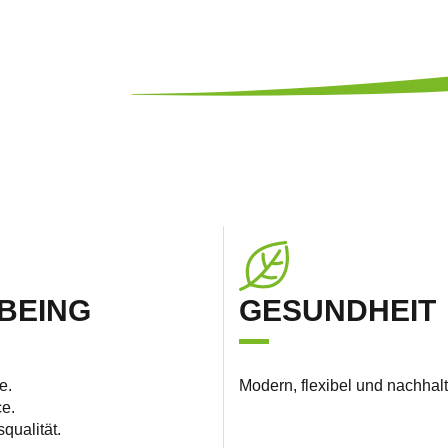
BEING
GESUNDHEIT
e.
Modern, flexibel und nachhalt
e.
qualität.