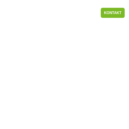
KONTAKT
BEWEGUNG.