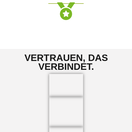
2025
Auszeichnung GERMAN-FITNESS-AWARD
VERTRAUEN, DAS
VERBINDET.