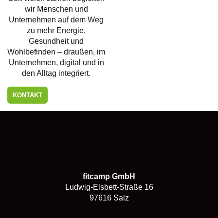
wir Menschen und
Unternehmen auf dem Weg
zu mehr Energie,
Gesundheit und
Wohlbefinden – draußen, im
Unternehmen, digital und in
den Alltag integriert.
KONTAKT
fitcamp GmbH
Ludwig-Elsbett-Straße 16
97616 Salz