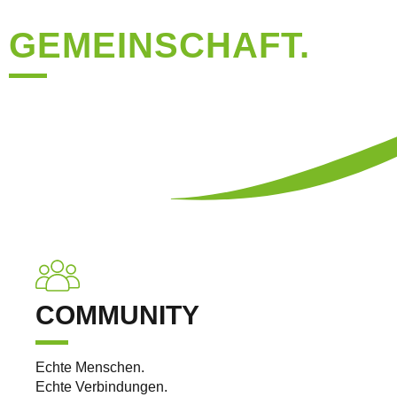
GESUNDHEIT.
GEMEINSCHAFT.
Moderne Gesundheitslösungen und nachhaltiges Wellbeing
– für mehr Energie und Balance im Alltag und Unternehmen.
COMMUNITY
Echte Menschen.
Echte Verbindungen.