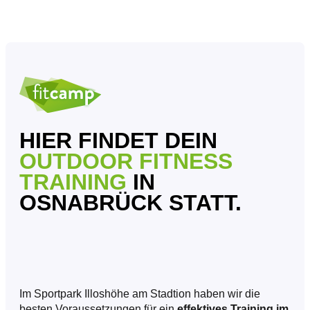
HIER FINDET DEIN
OUTDOOR FITNESS
TRAINING
IN
OSNABRÜCK STATT.
Im Sportpark Illoshöhe am Stadtion haben wir die
besten Voraussetzungen für ein
effektives Training im