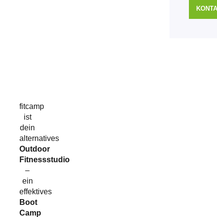
KONT
fitcamp
ist
dein
alternatives
Outdoor
Fitnessstudio
–
ein
effektives
Boot
Camp