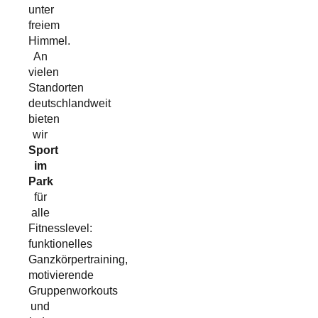
unter
freiem
Himmel.
An
vielen
Standorten
deutschlandweit
bieten
wir
Sport
im
Park
für
alle
Fitnesslevel:
funktionelles
Ganzkörpertraining,
motivierende
Gruppenworkouts
und