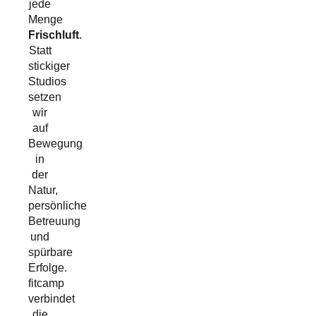
jede
Menge
Frischluft
.
Statt
stickiger
Studios
setzen
wir
auf
Bewegung
in
der
Natur,
persönliche
Betreuung
und
spürbare
Erfolge.
fitcamp
verbindet
die