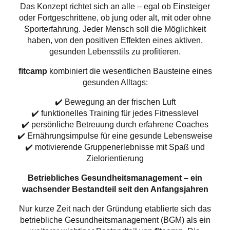
Das Konzept richtet sich an alle – egal ob Einsteiger
oder Fortgeschrittene, ob jung oder alt, mit oder ohne
Sporterfahrung. Jeder Mensch soll die Möglichkeit
haben, von den positiven Effekten eines aktiven,
gesunden Lebensstils zu profitieren.
fitcamp
kombiniert die wesentlichen Bausteine eines
gesunden Alltags:
✔️ Bewegung an der frischen Luft
✔️ funktionelles Training für jedes Fitnesslevel
✔️ persönliche Betreuung durch erfahrene Coaches
✔️ Ernährungsimpulse für eine gesunde Lebensweise
✔️ motivierende Gruppenerlebnisse mit Spaß und
Zielorientierung
Betriebliches Gesundheitsmanagement – ein
wachsender Bestandteil seit den Anfangsjahren
Nur kurze Zeit nach der Gründung etablierte sich das
betriebliche Gesundheitsmanagement (BGM) als ein