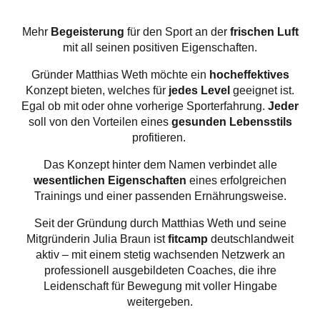
Mehr
Begeisterung
für den Sport an der
frischen Luft
mit all seinen positiven Eigenschaften.
Gründer Matthias Weth möchte ein
hocheffektives
Konzept bieten, welches für
jedes Level
geeignet ist.
Egal ob mit oder ohne vorherige Sporterfahrung.
Jeder
soll von den Vorteilen eines
gesunden Lebensstils
profitieren.
Das Konzept hinter dem Namen verbindet alle
wesentlichen Eigenschaften
eines erfolgreichen
Trainings und einer passenden Ernährungsweise.
Seit der Gründung durch Matthias Weth und seine
Mitgründerin Julia Braun ist
fitcamp
deutschlandweit
aktiv – mit einem stetig wachsenden Netzwerk an
professionell ausgebildeten Coaches, die ihre
Leidenschaft für Bewegung mit voller Hingabe
weitergeben.