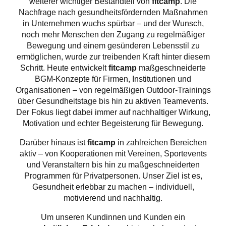
weiterer wichtiger Bestandteil von
fitcamp
. Die
Nachfrage nach gesundheitsfördernden Maßnahmen
in Unternehmen wuchs spürbar – und der Wunsch,
noch mehr Menschen den Zugang zu regelmäßiger
Bewegung und einem gesünderen Lebensstil zu
ermöglichen, wurde zur treibenden Kraft hinter diesem
Schritt. Heute entwickelt
fitcamp
maßgeschneiderte
BGM-Konzepte für Firmen, Institutionen und
Organisationen – von regelmäßigen Outdoor-Trainings
über Gesundheitstage bis hin zu aktiven Teamevents.
Der Fokus liegt dabei immer auf nachhaltiger Wirkung,
Motivation und echter Begeisterung für Bewegung.
Darüber hinaus ist
fitcamp
in zahlreichen Bereichen
aktiv – von Kooperationen mit Vereinen, Sportevents
und Veranstaltern bis hin zu maßgeschneiderten
Programmen für Privatpersonen. Unser Ziel ist es,
Gesundheit erlebbar zu machen – individuell,
motivierend und nachhaltig.
Um unseren Kundinnen und Kunden ein